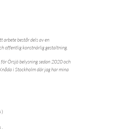
tt arbete består dels av en
h offentlig konstnärlig gestaltning.
 för Örsjö belysning sedan 2020 och
 Knåda i Stockholm där jag har mina
s)
s.