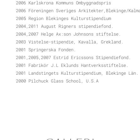
2006 Karlskrona Kommuns Ombyggnadspris
2006 Föreningen Sveriges Arkitekter,Blekinge/Kalm
2005 Region Blekinges Kulturstipendium
2004,2011 August Rigners stipendiefond.
2004,2007 Helge Ax:son Johnsons stiftelse.
2003 Vistelse-stipendie, Kavalla, Grekland.
2001 Springerska Fonden.
2001,2005,2007 Estrid Ericssons Stipendiefond.
2001 Fabrikör J.L Eklunds Hantverksstiftelse.
2001 Landstingets Kulturstipendium, Blekinge Län.
2000 Pilchuck Glass School, U.S.A