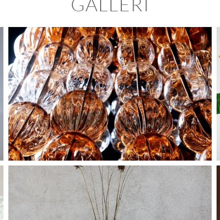
GALLERI
BLÄDDRA I GALLERI