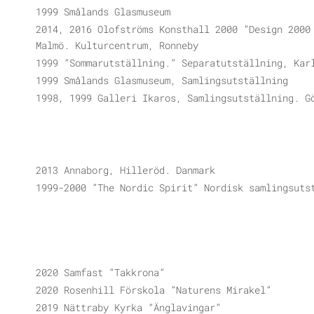
1999 Smålands Glasmuseum
2014, 2016 Olofströms Konsthall 2000 ”Design 2000
Malmö. Kulturcentrum, Ronneby
1999 ”Sommarutställning.” Separatutställning, Kar
1999 Smålands Glasmuseum, Samlingsutställning
1998, 1999 Galleri Ikaros, Samlingsutställning. G
2013 Annaborg, Hilleröd. Danmark
1999-2000 ”The Nordic Spirit” Nordisk samlingsuts
2020 Samfast ”Takkrona”
2020 Rosenhill Förskola ”Naturens Mirakel”
2019 Nättraby Kyrka ”Änglavingar”