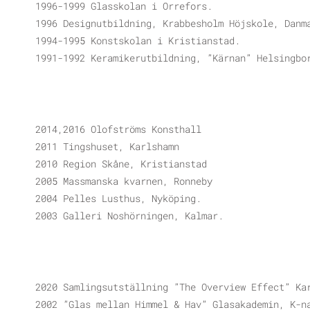
1996-1999 Glasskolan i Orrefors.
1996 Designutbildning, Krabbesholm Höjskole, Danm
1994-1995 Konstskolan i Kristianstad.
1991-1992 Keramikerutbildning, ”Kärnan” Helsingbo
2014,2016 Olofströms Konsthall
2011 Tingshuset, Karlshamn
2010 Region Skåne, Kristianstad
2005 Massmanska kvarnen, Ronneby
2004 Pelles Lusthus, Nyköping.
2003 Galleri Noshörningen, Kalmar.
2020 Samlingsutställning ”The Overview Effect” Ka
2002 ”Glas mellan Himmel & Hav” Glasakademin, K-n