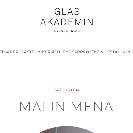
STNÄRER
GLASTEKNIKER
MEDLEMSKAP
PROJEKT & UTSTÄLLNIN
KARLSKRONA
MALIN MENA