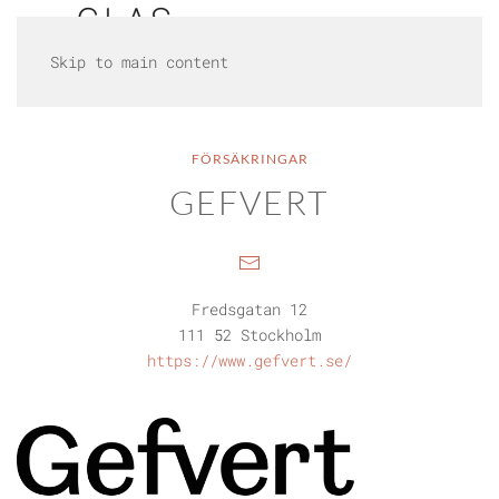
Skip to main content
FÖRSÄKRINGAR
GEFVERT
Fredsgatan 12
111 52 Stockholm
https://www.gefvert.se/