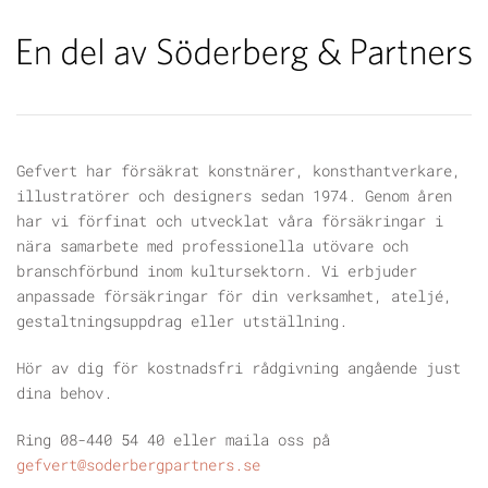
Gefvert har försäkrat konstnärer, konsthantverkare,
illustratörer och designers sedan 1974. Genom åren
har vi förfinat och utvecklat våra försäkringar i
nära samarbete med professionella utövare och
branschförbund inom kultursektorn. Vi erbjuder
anpassade försäkringar för din verksamhet, ateljé,
gestaltningsuppdrag eller utställning.
Hör av dig för kostnadsfri rådgivning angående just
dina behov.
Ring 08-440 54 40 eller maila oss på
gefvert@soderbergpartners.se