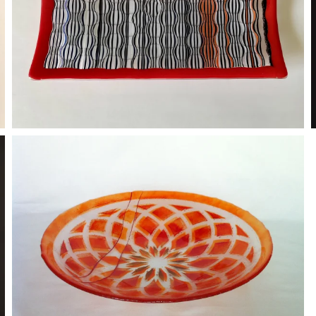
BLÄDDRA I GALLERI
BLÄDDRA I GALLERI