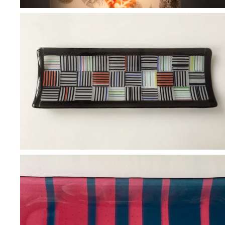
BLÄDDRA I GALLERI
BLÄDDRA I GALLERI