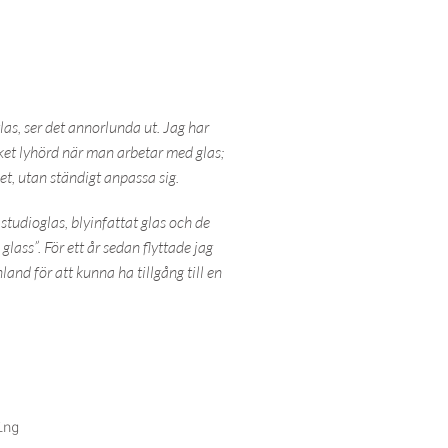
las, ser det annorlunda ut. Jag har
ket lyhörd när man arbetar med glas;
et, utan ständigt anpassa sig.
tudioglas, blyinfattat glas och de
lass”. För ett år sedan flyttade jag
and för att kunna ha tillgång till en
ing