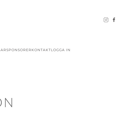
GAR
SPONSORER
KONTAKT
LOGGA IN
ON