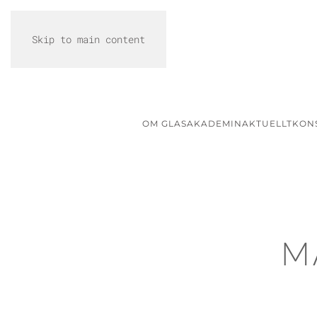
Skip to main content
OM GLASAKADEMIN
AKTUELLT
KON
M