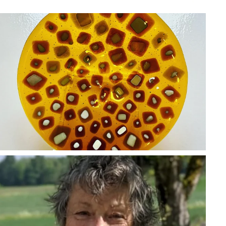
BLÄDDRA I GALLERI
BLÄDDRA I GALLERI