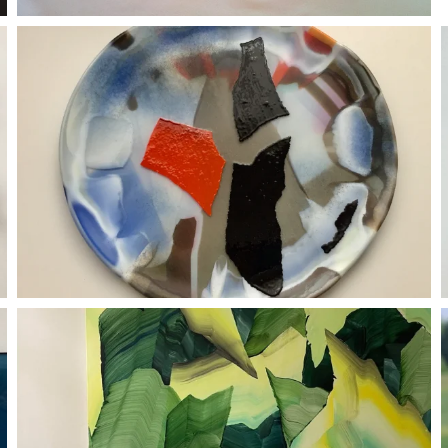
BLÄDDRA I GALLERI
BLÄDDRA I GALLERI