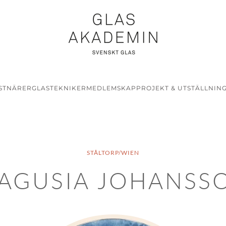
STNÄRER
GLASTEKNIKER
MEDLEMSKAP
PROJEKT & UTSTÄLLNIN
STÅLTORP/WIEN
AGUSIA JOHANSS