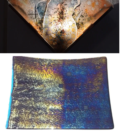
BLÄDDRA I GALLERI
BLÄDDRA I GALLERI