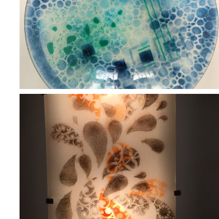
BLÄDDRA I GALLERI
BLÄDDRA I GALLERI