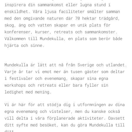
inspirera din sammankomst eller lugna stund i
enskildhet. Våra ljusa faciliteter smälter samman
med den omgivande naturen där 70 hektar trädgård,
skog, äng och vatten skapar en unik plats för
konferenser, kurser, retreats och sammankomster.
Välkommen till Mundekulla, en plats som berör både
hjärta och sinne.
Mundekulla är lätt att nå från Sverige och utlandet.
Varje år tar vi emot mer än tusen gäster som deltar
i festivaler och evenemang, skapar sina egna
workshops och retreats eller bara fyller sin
ledighet med mening.
Vi är här för att stödja dig i utformningen av dina
egna evenemang och vistelser, men du kanske också
vill delta i våra förplanerade aktiviteter. Oavsett
ditt syfte med besöket, kan du göra Mundekulla till
ditt.