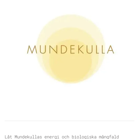
Låt Mundekullas energi och biologiska mångfald