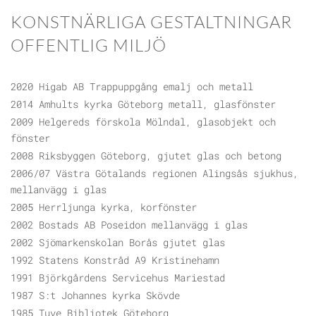
KONSTNÄRLIGA GESTALTNINGAR
OFFENTLIG MILJÖ
2020 Higab AB Trappuppgång emalj och metall
2014 Amhults kyrka Göteborg metall, glasfönster
2009 Helgereds förskola Mölndal, glasobjekt och
fönster
2008 Riksbyggen Göteborg, gjutet glas och betong
2006/07 Västra Götalands regionen Alingsås sjukhus,
mellanvägg i glas
2005 Herrljunga kyrka, korfönster
2002 Bostads AB Poseidon mellanvägg i glas
2002 Sjömarkenskolan Borås gjutet glas
1992 Statens Konstråd A9 Kristinehamn
1991 Björkgårdens Servicehus Mariestad
1987 S:t Johannes kyrka Skövde
1985 Tuve Bibliotek Göteborg