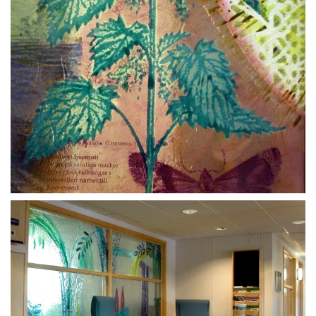
BLÄDDRA I GALLERI
BLÄDDRA I GALLERI