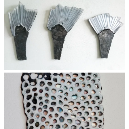
BLÄDDRA I GALLERI
BLÄDDRA I GALLERI