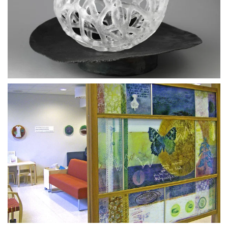
BLÄDDRA I GALLERI
BLÄDDRA I GALLERI