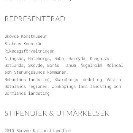
REPRESENTERAD
Skövde Konstmuseum
Statens Konstråd
Riksdagsförvaltningen
Alingsås, Göteborgs, Habo, Härryda, Kungälvs,
Gotlands, Skövde, Borås, Tanum, Ängelholm, Mölndal
och Stenungssunds kommuner,
Bohusläns landsting, Skaraborgs landsting, Västra
Götalands regionen, Jönköpings läns landsting och
Sörmlands landsting
STIPENDIER & UTMÄRKELSER
2010 Skövde Kulturstipendium