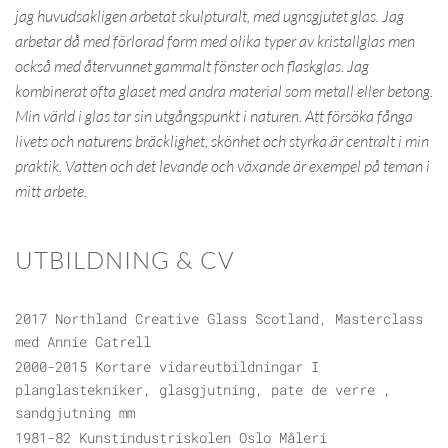
jag huvudsakligen arbetat skulpturalt, med ugnsgjutet glas. Jag
arbetar då med förlorad form med olika typer av kristallglas men
också med återvunnet gammalt fönster och flaskglas. Jag
kombinerat ofta glaset med andra material som metall eller betong.
Min värld i glas tar sin utgångspunkt i naturen. Att försöka fånga
livets och naturens bräcklighet, skönhet och styrka är centralt i min
praktik. Vatten och det levande och växande är exempel på teman i
mitt arbete.
UTBILDNING & CV
2017 Northland Creative Glass Scotland, Masterclass
med Annie Catrell
2000-2015 Kortare vidareutbildningar I
planglastekniker, glasgjutning, pate de verre ,
sandgjutning mm
1981-82 Kunstindustriskolen Oslo Måleri