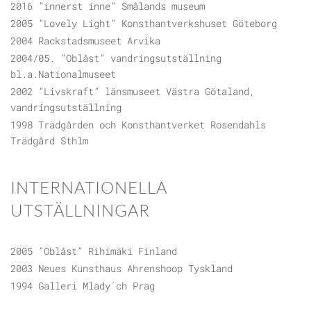
2016 ”innerst inne” Smålands museum
2005 ”Lovely Light” Konsthantverkshuset Göteborg
2004 Rackstadsmuseet Arvika
2004/05. ”Oblåst” vandringsutställning
bl.a.Nationalmuseet
2002 ”Livskraft” länsmuseet Västra Götaland,
vandringsutställning
1998 Trädgården och Konsthantverket Rosendahls
Trädgård Sthlm
INTERNATIONELLA
UTSTÄLLNINGAR
2005 ”Oblåst” Rihimäki Finland
2003 Neues Kunsthaus Ahrenshoop Tyskland
1994 Galleri Mlady´ch Prag