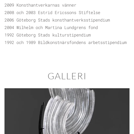
2009 Konsthantverkarnas vänner
2008 och 2003 Estrid Ericssons Stiftelse
2006 Göteborg Stads konsthantverksstipendium
2004 Wilhelm och Martina Lundgrens fond
1992 Göteborg Stads kulturstipendium
1992 och 1989 Bildkonstnärsfondens arbetsstipendium
GALLERI
BLÄDDRA I GALLERI