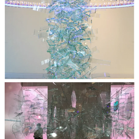
BLÄDDRA I GALLERI
BLÄDDRA I GALLERI