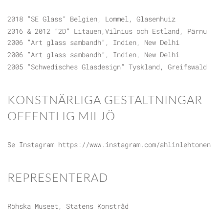
2018 ”SE Glass” Belgien, Lommel, Glasenhuiz
2016 & 2012 ”2D” Litauen,Vilnius och Estland, Pärnu
2006 ”Art glass sambandh”, Indien, New Delhi
2006 ”Art glass sambandh”, Indien, New Delhi
2005 ”Schwedisches Glasdesign” Tyskland, Greifswald
KONSTNÄRLIGA GESTALTNINGAR
OFFENTLIG MILJÖ
Se Instagram https://www.instagram.com/ahlinlehtonen
REPRESENTERAD
Röhska Museet, Statens Konstråd