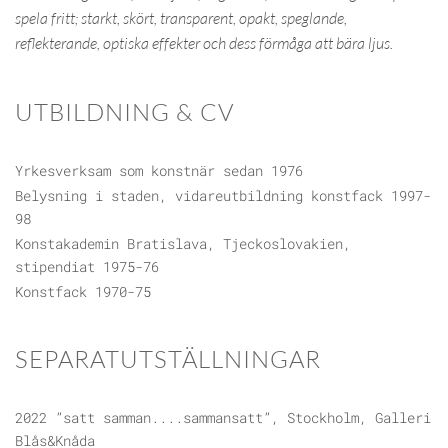
spela fritt; starkt, skört, transparent, opakt, speglande,
reflekterande, optiska effekter och dess förmåga att bära ljus.
UTBILDNING & CV
Yrkesverksam som konstnär sedan 1976
Belysning i staden, vidareutbildning konstfack 1997-
98
Konstakademin Bratislava, Tjeckoslovakien,
stipendiat 1975-76
Konstfack 1970-75
SEPARATUTSTÄLLNINGAR
2022 ”satt samman....sammansatt”, Stockholm, Galleri
Blås&Knåda