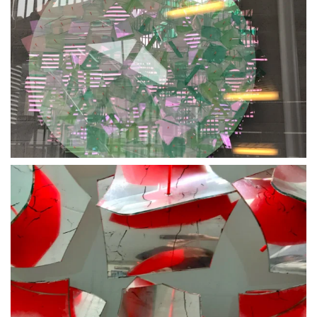
BLÄDDRA I GALLERI
BLÄDDRA I GALLERI