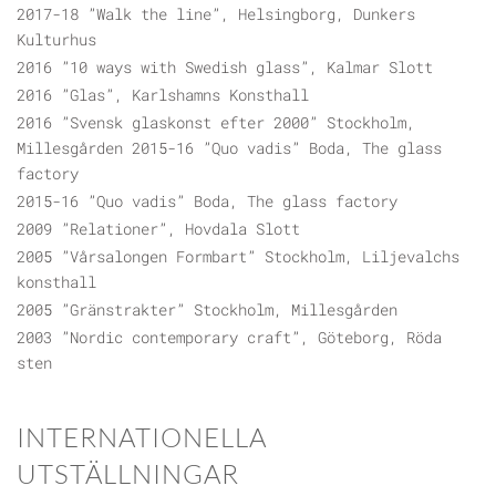
2017-18 ”Walk the line”, Helsingborg, Dunkers
Kulturhus
2016 ”10 ways with Swedish glass”, Kalmar Slott
2016 ”Glas”, Karlshamns Konsthall
2016 ”Svensk glaskonst efter 2000” Stockholm,
Millesgården 2015-16 ”Quo vadis” Boda, The glass
factory
2015-16 ”Quo vadis” Boda, The glass factory
2009 ”Relationer”, Hovdala Slott
2005 ”Vårsalongen Formbart” Stockholm, Liljevalchs
konsthall
2005 ”Gränstrakter” Stockholm, Millesgården
2003 ”Nordic contemporary craft”, Göteborg, Röda
sten
INTERNATIONELLA
UTSTÄLLNINGAR