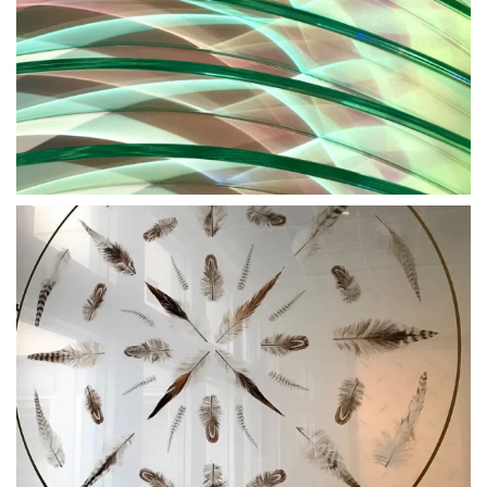
BLÄDDRA I GALLERI
BLÄDDRA I GALLERI