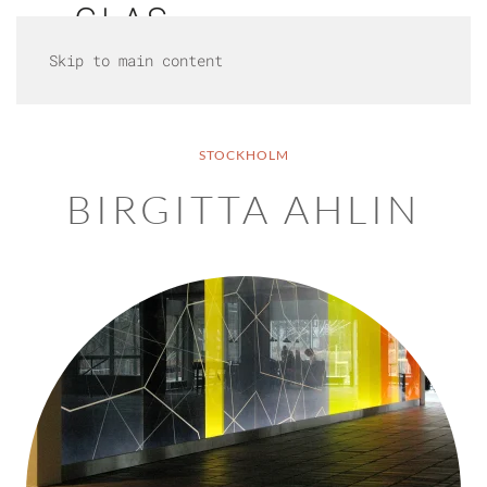
Skip to main content
STOCKHOLM
BIRGITTA AHLIN