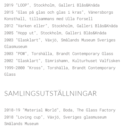
2019 ”LOOP”, Stockholm, Galleri Blås&Knåda
2015 ”Glas på glas och glas i kras”, Vänersborgs
Konsthall, tillsammans med Ulla Forsell
2012 ”Varken eller”, Stockholm, Galleri Blås&Knåda
2005 ”Hopp ut”, Stockholm, Galleri Blås&Knåda
2003 ”Glasklart”, Växjö, Smålands Museum Sveriges
Glasmuseum
2003 ”POW”, Torshälla, Brandt Contemporary Glass
2002 ”Glasklart”, Simrishamn, Kulturhuset Valfisken
1999-2000 ”Kross”, Torshälla, Brandt Contemporary
Glass
SAMLINGSUTSTÄLLNINGAR
2018-19 ”Material World”, Boda, The Glass Factory
2018 ”Loving cup”, Växjö, Sveriges glasmuseum
Smålands Museum