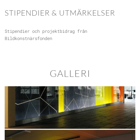
STIPENDIER & UTMÄRKELSER
Stipendier och projektbidrag från
Bildkonstnärsfonden
GALLERI
BLÄDDRA I GALLERI