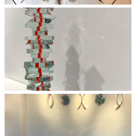
BLÄDDRA I GALLERI
BLÄDDRA I GALLERI