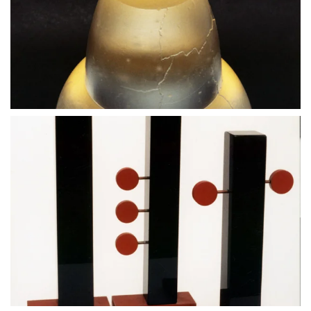
BLÄDDRA I GALLERI
BLÄDDRA I GALLERI