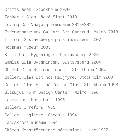
Crafts Week, Stockholm 2020
Tankar i Glas Läckö Slott 2019
Loving Cup Växjö glasmuseum 2018-2019
7xKonsthantverk Galleri S:t Gertrud, Malmö 2018
Tiptop, Gustavsbergs porslinsmuseum 2007
Höganäs museum 2005
Kraft Gula Byggningen, Gustavsberg 2005
Samlat Gula Byggningen, Gustavsberg 2004
Oblåst Glas Nationalmuseum, Stockholm 2004
Galleri Glas Ett hos Reijmyre, Stockholm 2003
Galleri Glas Ett på Doktor Glas, Stockholm 1998
GlasLjus Form Design Center, Malmö 1996
Landskrona Konsthall 1995
Galleri Orrefors 1995
Galleri Häglinge, Sösdala 1994
Landskrona museum 1994
Skånes Konstförenings höstsalong, Lund 1992