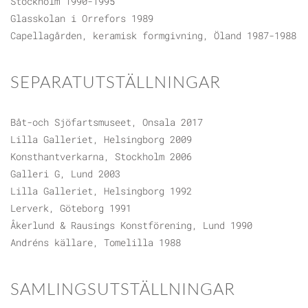
Stockholm 1990-1995
Glasskolan i Orrefors 1989
Capellagården, keramisk formgivning, Öland 1987-1988
SEPARATUTSTÄLLNINGAR
Båt-och Sjöfartsmuseet, Onsala 2017
Lilla Galleriet, Helsingborg 2009
Konsthantverkarna, Stockholm 2006
Galleri G, Lund 2003
Lilla Galleriet, Helsingborg 1992
Lerverk, Göteborg 1991
Åkerlund & Rausings Konstförening, Lund 1990
Andréns källare, Tomelilla 1988
SAMLINGSUTSTÄLLNINGAR