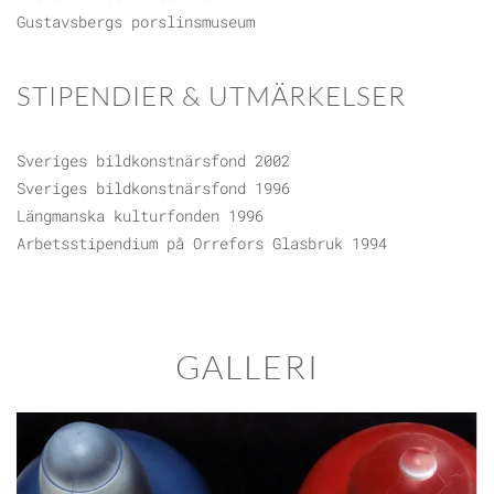
Gustavsbergs porslinsmuseum
STIPENDIER & UTMÄRKELSER
Sveriges bildkonstnärsfond 2002
Sveriges bildkonstnärsfond 1996
Längmanska kulturfonden 1996
Arbetsstipendium på Orrefors Glasbruk 1994
GALLERI