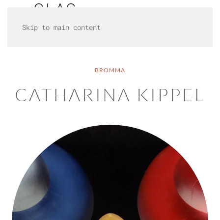
Skip to main content
BROMMA
CATHARINA KIPPEL