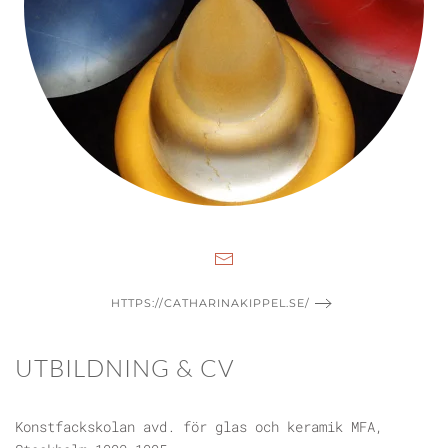
HTTPS://CATHARINAKIPPEL.SE/
UTBILDNING & CV
Konstfackskolan avd. för glas och keramik MFA,