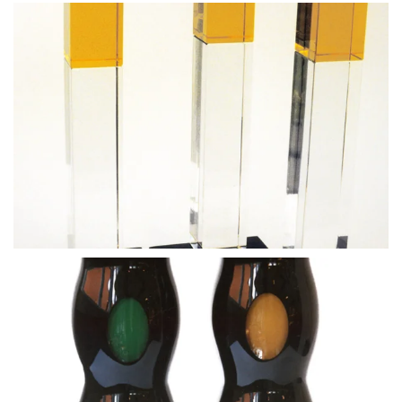
BLÄDDRA I GALLERI
BLÄDDRA I GALLERI