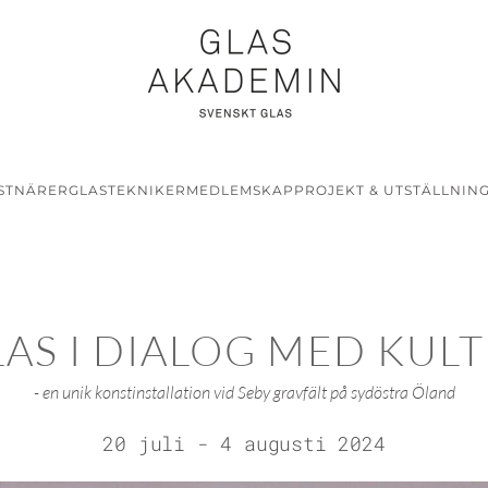
STNÄRER
GLASTEKNIKER
MEDLEMSKAP
PROJEKT & UTSTÄLLNIN
AS I DIALOG MED KUL
- en unik konstinstallation vid Seby gravfält på sydöstra Öland
20 juli - 4 augusti 2024