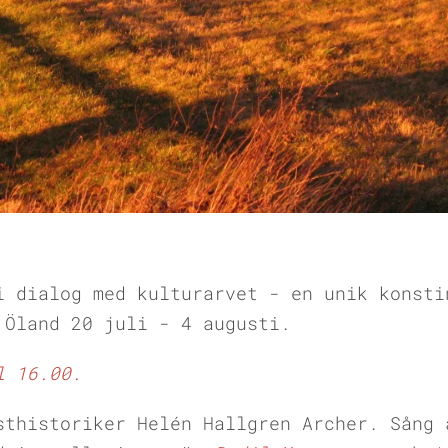
i dialog med kulturarvet - en unik konsti
 Öland 20 juli - 4 augusti.
l 16.00.
sthistoriker Helén Hallgren Archer. Sång 