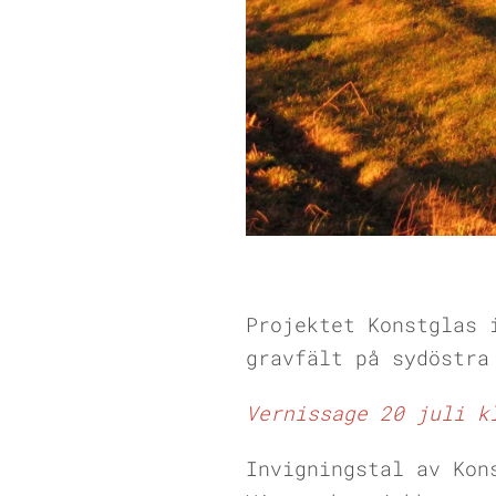
Projektet Konstglas 
gravfält på sydöstra
Vernissage 20 juli k
Invigningstal av Kon