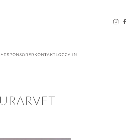
GAR
SPONSORER
KONTAKT
LOGGA IN
TURARVET