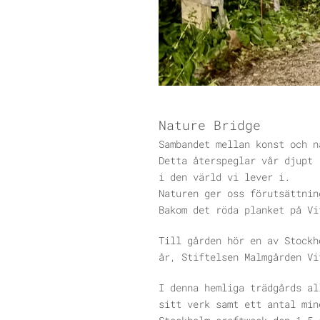
Nature Bridge
Sambandet mellan konst och 
Detta återspeglar vår djupt
i den värld vi lever i.
Naturen ger oss förutsättni
Bakom det röda planket på Vi
Till gården hör en av Stockh
år, Stiftelsen Malmgården Vi
I denna hemliga trädgårds a
sitt verk samt ett antal mi