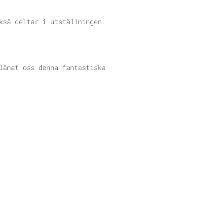
kså deltar i utställningen.
lånat oss denna fantastiska