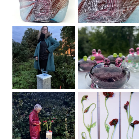
ÖPPNA GALLERI
ÖPPNA GALLERI
ÖPPNA GALLERI
ÖPPNA GALLERI