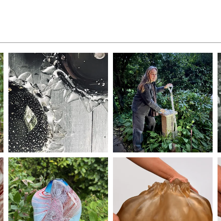
ÖPPNA GALLERI
ÖPPNA GALLERI
ÖPPNA GALLERI
ÖPPNA GALLERI