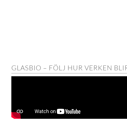
GLASBIO – FÖLJ HUR VERKEN BLIR