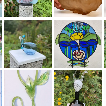
ÖPPNA GALLERI
ÖPPNA GALLERI
ÖPPNA GALLERI
ÖPPNA GALLERI