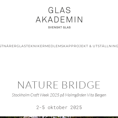
STNÄRER
GLASTEKNIKER
MEDLEMSKAP
PROJEKT & UTSTÄLLNIN
NATURE BRIDGE
Stockholm Craft Week 2025 på Malmgården Vita Bergen
2-5 oktober 2025