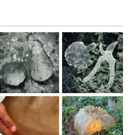
ÖPPNA GALLERI
ÖPPNA GALLERI
ÖPPNA GALLERI
ÖPPNA GALLERI