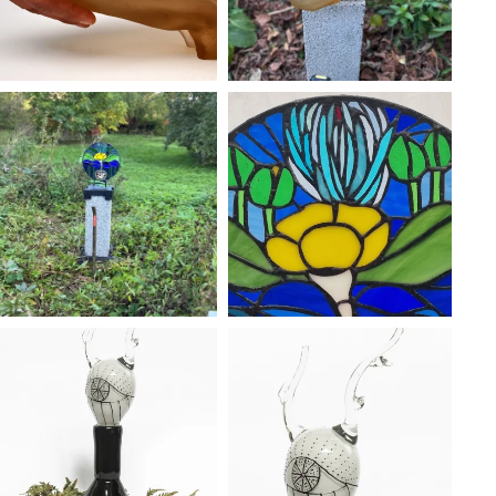
ÖPPNA GALLERI
ÖPPNA GALLERI
ÖPPNA GALLERI
ÖPPNA GALLERI