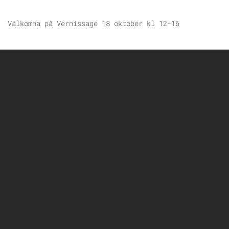
Välkomna på Vernissage 18 oktober kl 12-16