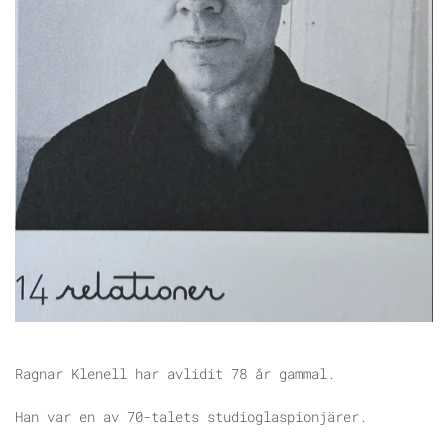
Ragnar Klenell har avlidit 78 år gammal.
Han var en av 70-talets studioglaspionjärer.