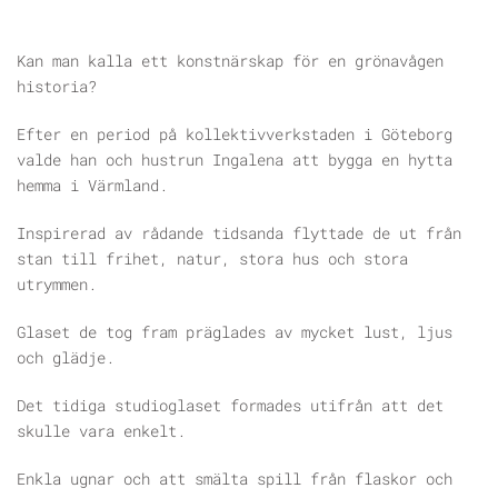
Kan man kalla ett konstnärskap för en grönavågen
historia?
Efter en period på kollektivverkstaden i Göteborg
valde han och hustrun Ingalena att bygga en hytta
hemma i Värmland.
Inspirerad av rådande tidsanda flyttade de ut från
stan till frihet, natur, stora hus och stora
utrymmen.
Glaset de tog fram präglades av mycket lust, ljus
och glädje.
Det tidiga studioglaset formades utifrån att det
skulle vara enkelt.
Enkla ugnar och att smälta spill från flaskor och