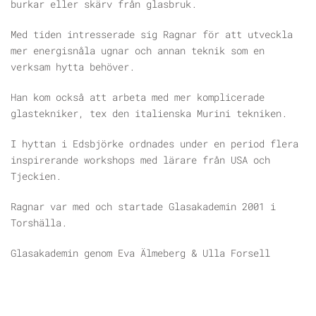
burkar eller skärv från glasbruk.
Med tiden intresserade sig Ragnar för att utveckla
mer energisnåla ugnar och annan teknik som en
verksam hytta behöver.
Han kom också att arbeta med mer komplicerade
glastekniker, tex den italienska Murini tekniken.
I hyttan i Edsbjörke ordnades under en period flera
inspirerande workshops med lärare från USA och
Tjeckien.
Ragnar var med och startade Glasakademin 2001 i
Torshälla.
Glasakademin genom Eva Älmeberg & Ulla Forsell