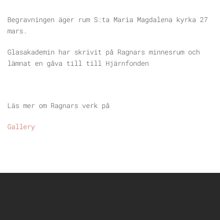
Begravningen äger rum S:ta Maria Magdalena kyrka 27
mars.
Glasakademin har skrivit på Ragnars minnesrum och
lämnat en gåva till till Hjärnfonden
Läs mer om Ragnars verk på
Gallery