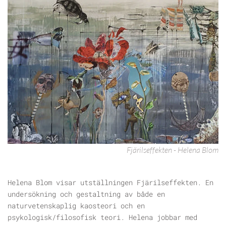
Fjärilseffekten - Helena Blom
Helena Blom visar utställningen Fjärilseffekten. En
undersökning och gestaltning av både en
naturvetenskaplig kaosteori och en
psykologisk/filosofisk teori. Helena jobbar med