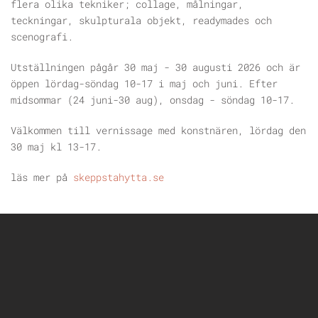
flera olika tekniker; collage, målningar,
teckningar, skulpturala objekt, readymades och
scenografi.
Utställningen pågår 30 maj - 30 augusti 2026 och är
öppen lördag-söndag 10-17 i maj och juni. Efter
midsommar (24 juni-30 aug), onsdag - söndag 10-17.
Välkommen till vernissage med konstnären, lördag den
30 maj kl 13-17.
läs mer på
skeppstahytta.se