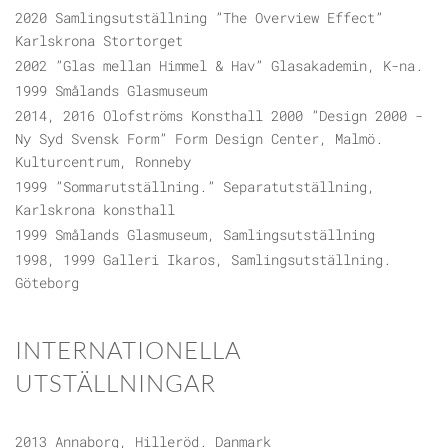
2020 Samlingsutställning ”The Overview Effect”
Karlskrona Stortorget
2002 ”Glas mellan Himmel & Hav” Glasakademin, K-na.
1999 Smålands Glasmuseum
2014, 2016 Olofströms Konsthall 2000 ”Design 2000 -
Ny Syd Svensk Form” Form Design Center, Malmö.
Kulturcentrum, Ronneby
1999 ”Sommarutställning.” Separatutställning,
Karlskrona konsthall
1999 Smålands Glasmuseum, Samlingsutställning
1998, 1999 Galleri Ikaros, Samlingsutställning.
Göteborg
INTERNATIONELLA
UTSTÄLLNINGAR
2013 Annaborg, Hilleröd. Danmark