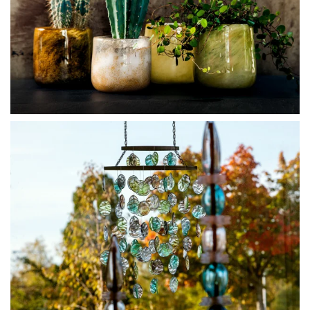
BLÄDDRA I GALLERI
BLÄDDRA I GALLERI