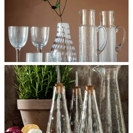
BLÄDDRA I GALLERI
BLÄDDRA I GALLERI