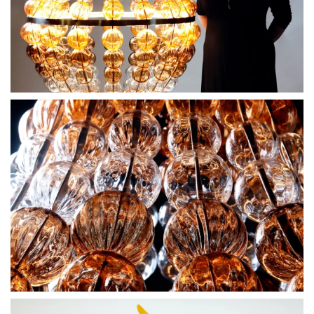
BLÄDDRA I GALLERI