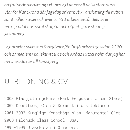
omfattande renovering i ett nedlagt gammalt vattentorn strax
utanför Karlskrona där jag idag driver butik i anslutning till hyttan
samt håller kurser och events. Mitt arbete består dels av en
bruksproduktion samt skulptur och offentlig konstnärlig
gestaltning.
Jag arbetar även som formgivare för Örsjö belysning sedan 2020
och är medlem i kollektivet Blås och Knåda i Stockholm där jag har
mina produkter till försäljning.
UTBILDNING & CV
2003 Glasgjutningskurs (Mark Ferguson, Urban Glass)
2002 Konstfack, Glas & Keramik i arkitekturen.
2001-2002 Kungliga Konsthögskolan, Monumental Glas.
2000 Pilchuck Glass School. USA.
1996-1999 Glasskolan i Orrefors.