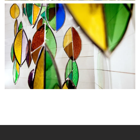
BLÄDDRA I GALLERI
BLÄDDRA
I GALLERI