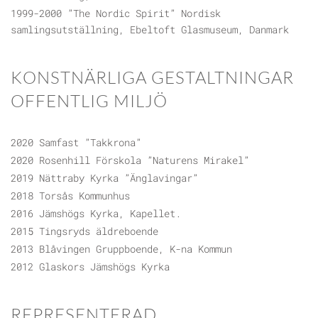
1999-2000 ”The Nordic Spirit” Nordisk
samlingsutställning, Ebeltoft Glasmuseum, Danmark
KONSTNÄRLIGA GESTALTNINGAR
OFFENTLIG MILJÖ
2020 Samfast ”Takkrona”
2020 Rosenhill Förskola ”Naturens Mirakel”
2019 Nättraby Kyrka ”Änglavingar”
2018 Torsås Kommunhus
2016 Jämshögs Kyrka, Kapellet.
2015 Tingsryds äldreboende
2013 Blåvingen Gruppboende, K-na Kommun
2012 Glaskors Jämshögs Kyrka
REPRESENTERAD