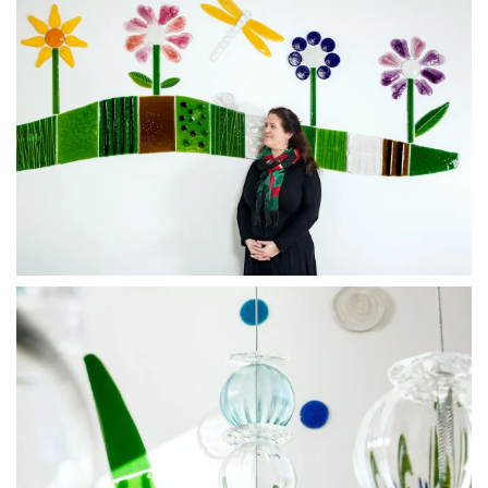
BLÄDDRA I GALLERI
BLÄDDRA I GALLERI