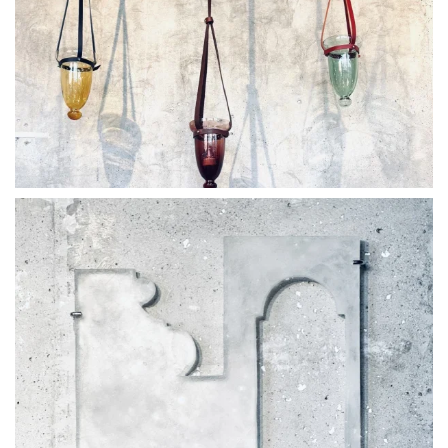
BLÄDDRA I GALLERI
BLÄDDRA I GALLERI