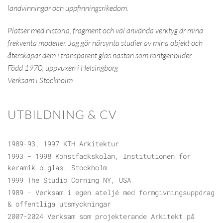
landvinningar och uppfinningsrikedom.
Platser med historia, fragment och väl använda verktyg är mina
frekventa modeller. Jag gör närsynta studier av mina objekt och
återskapar dem i transparent glas nästan som röntgenbilder.
Född 1970, uppvuxen i Helsingborg
Verksam i Stockholm
UTBILDNING & CV
1989-93, 1997 KTH Arkitektur
1993 - 1998 Konstfackskolan, Institutionen för
keramik o glas, Stockholm
1999 The Studio Corning NY, USA
1989 - Verksam i egen ateljé med formgivningsuppdrag
& offentliga utsmyckningar
2007-2024 Verksam som projekterande Arkitekt på