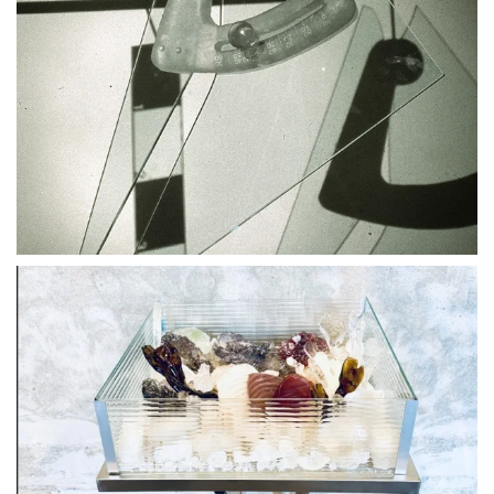
BLÄDDRA I GALLERI
BLÄDDRA I GALLERI