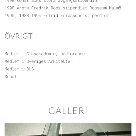
1998 Konstfacks stora avgångsstipendium
1998 Årets Fredrik Roos stipendiat Rooseum Malmö
1990, 1988,1994 Estrid Ericssons stipendium
ÖVRIGT
Medlem i Glasakademin, ordförande
Medlem i Sveriges Arkitekter
Medlem i BUS
Scout
GALLERI