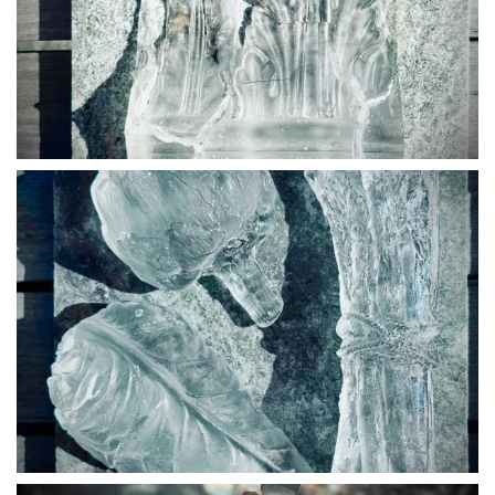
BLÄDDRA I GALLERI
BLÄDDRA I GALLERI