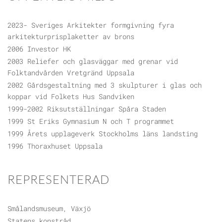
2023- Sveriges Arkitekter formgivning fyra
arkitekturprisplaketter av brons
2006 Investor HK
2003 Reliefer och glasväggar med grenar vid
Folktandvården Vretgränd Uppsala
2002 Gårdsgestaltning med 3 skulpturer i glas och
koppar vid Folkets Hus Sandviken
1999-2002 Riksutställningar Spåra Staden
1999 St Eriks Gymnasium N och T programmet
1999 Årets upplageverk Stockholms läns landsting
1996 Thoraxhuset Uppsala
REPRESENTERAD
Smålandsmuseum, Växjö
Statens konstråd