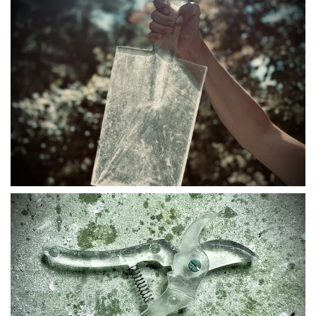
BLÄDDRA I GALLERI
BLÄDDRA I GALLERI