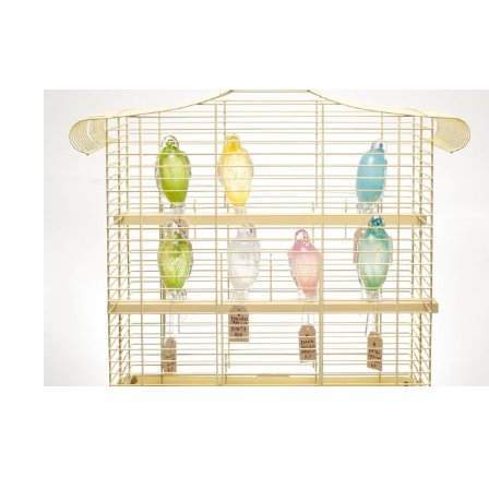
BLÄDDRA I GALLERI