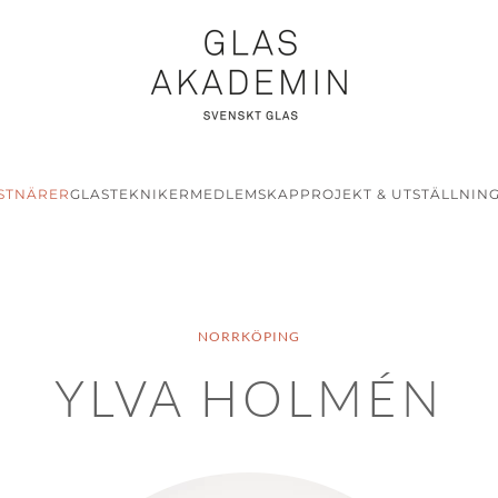
STNÄRER
GLASTEKNIKER
MEDLEMSKAP
PROJEKT & UTSTÄLLNIN
NORRKÖPING
YLVA HOLMÉN