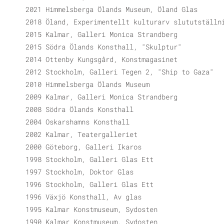
2021 Himmelsberga Ölands Museum, Öland Glas
2018 Öland, Experimentellt kulturarv slututställn
2015 Kalmar, Galleri Monica Strandberg
2015 Södra Ölands Konsthall, "Skulptur"
2014 Ottenby Kungsgård, Konstmagasinet
2012 Stockholm, Galleri Tegen 2, "Ship to Gaza"
2010 Himmelsberga Ölands Museum
2009 Kalmar, Galleri Monica Strandberg
2008 Södra Ölands Konsthall
2004 Oskarshamns Konsthall
2002 Kalmar, Teatergalleriet
2000 Göteborg, Galleri Ikaros
1998 Stockholm, Galleri Glas Ett
1997 Stockholm, Doktor Glas
1996 Stockholm, Galleri Glas Ett
1996 Växjö Konsthall, Av glas
1995 Kalmar Konstmuseum, Sydosten
1990 Kalmar Konstmuseum, Sydosten