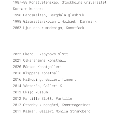
1987-88 Konstvetenskap, Stockholms universitet
Kortare kurser:
1998 Härdsmältan, Bergdala glasbruk
1998 Glasmästarskolan i Holbaek, Dannmark
2002 Ljus och rumsdesign, Konstfack
2022 Ekerö, Ekebyhovs slott
2021 Oskarshamns konsthall
2020 Båstad Konstgalleri
2018 Klippans Konsthall
2016 Falköping, Galleri Tinnert
2014 Västerås, Galleri K
2013 Eksjö Museum
2012 Partille Slott, Partille
2012 Ottenby kungsgård, Konstmagasinet
2011 Kalmar, Galleri Monica Strandberg