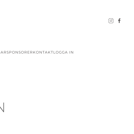
GAR
SPONSORER
KONTAKT
LOGGA IN
N