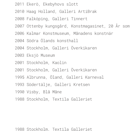
2011 Ekerö, Ekebyhovs slott
2010 Haag Holland, Galleri ArtiBrak
2008 Falköping, Galleri Tinnert
2007 Ottenby kungsgård, Konstmagasinet, 20 År som
2006 Kalmar Konstmuseum, Månadens konstnär
2004 Södra Ölands konsthall
2004 Stockholm, Galleri Överkikaren
2003 Eksjö Museum
2001 Stockholm, Kaolin
2001 Stockholm, Galleri Överkikaren
1995 Albrunna, Öland, Galleri Karneval
1993 Södertälje, Galleri Kretsen
1990 Visby, Blå Måne
1988 Stockholm, Textila Galleriet
1988 Stockholm, Textila Galleriet