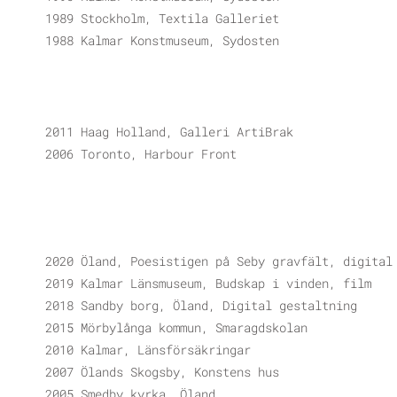
1989 Stockholm, Textila Galleriet
1988 Kalmar Konstmuseum, Sydosten
2011 Haag Holland, Galleri ArtiBrak
2006 Toronto, Harbour Front
2020 Öland, Poesistigen på Seby gravfält, digital
2019 Kalmar Länsmuseum, Budskap i vinden, film
2018 Sandby borg, Öland, Digital gestaltning
2015 Mörbylånga kommun, Smaragdskolan
2010 Kalmar, Länsförsäkringar
2007 Ölands Skogsby, Konstens hus
2005 Smedby kyrka, Öland