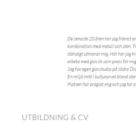
De senaste 20 åren har jag främst ar
kombination med metall och sten. Tr
ständigt utmanar mig. Här har jag hit
arbeta med glas är som poesi för mig
Jag har egen glasstudio på södra Öl
En miljö mitt i kulturarvet bland ste
Platsen har präglat mig och jag tar
UTBILDNING & CV