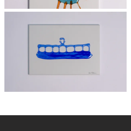
BLÄDDRA I GALLERI