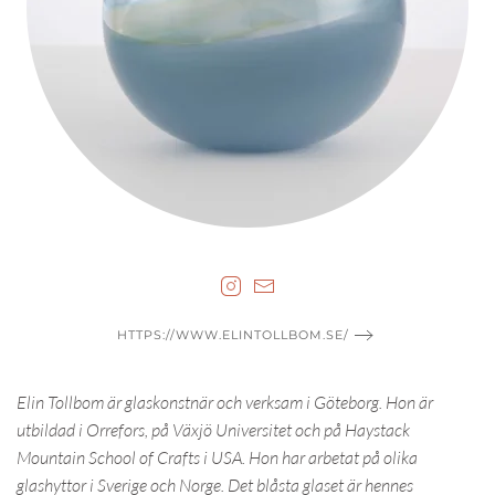
HTTPS://WWW.ELINTOLLBOM.SE/
Elin Tollbom är glaskonstnär och verksam i Göteborg. Hon är
utbildad i Orrefors, på Växjö Universitet och på Haystack
Mountain School of Crafts i USA. Hon har arbetat på olika
glashyttor i Sverige och Norge. Det blåsta glaset är hennes