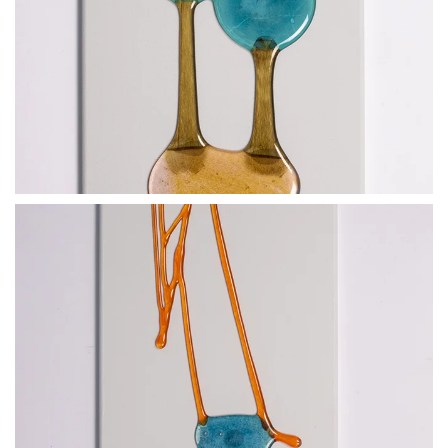
BLÄDDRA I GALLERI
BLÄDDRA I GALLERI