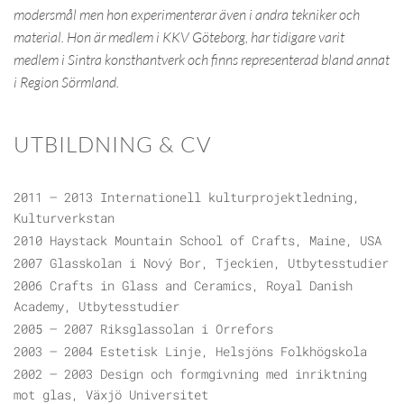
modersmål men hon experimenterar även i andra tekniker och
material. Hon är medlem i KKV Göteborg, har tidigare varit
medlem i Sintra konsthantverk och finns representerad bland annat
i Region Sörmland.
UTBILDNING & CV
2011 – 2013 Internationell kulturprojektledning,
Kulturverkstan
2010 Haystack Mountain School of Crafts, Maine, USA
2007 Glasskolan i Nový Bor, Tjeckien, Utbytesstudier
2006 Crafts in Glass and Ceramics, Royal Danish
Academy, Utbytesstudier
2005 – 2007 Riksglassolan i Orrefors
2003 – 2004 Estetisk Linje, Helsjöns Folkhögskola
2002 – 2003 Design och formgivning med inriktning
mot glas, Växjö Universitet