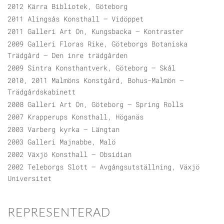
2012 Kärra Bibliotek, Göteborg
2011 Alingsås Konsthall – Vidöppet
2011 Galleri Art On, Kungsbacka – Kontraster
2009 Galleri Floras Rike, Göteborgs Botaniska
Trädgård – Den inre trädgården
2009 Sintra Konsthantverk, Göteborg – Skål
2010, 2011 Malmöns Konstgård, Bohus-Malmön –
Trädgårdskabinett
2008 Galleri Art On, Göteborg – Spring Rolls
2007 Krapperups Konsthall, Höganäs
2003 Varberg kyrka – Längtan
2003 Galleri Majnabbe, Malö
2002 Växjö Konsthall – Obsidian
2002 Teleborgs Slott – Avgångsutställning, Växjö
Universitet
REPRESENTERAD