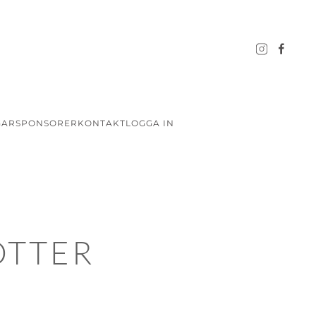
GAR
SPONSORER
KONTAKT
LOGGA IN
OTTER