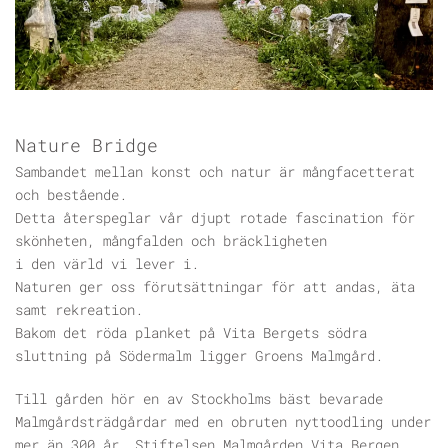
Nature Bridge
Sambandet mellan konst och natur är mångfacetterat
och bestående.
Detta återspeglar vår djupt rotade fascination för
skönheten, mångfalden och bräckligheten
i den värld vi lever i.
Naturen ger oss förutsättningar för att andas, äta
samt rekreation.
Bakom det röda planket på Vita Bergets södra
sluttning på Södermalm ligger Groens Malmgård.
Till gården hör en av Stockholms bäst bevarade
Malmgårdsträdgårdar med en obruten nyttoodling under
mer än 300 år, Stiftelsen Malmgården Vita Bergen.