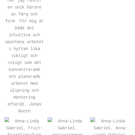
ÖPPNA GALLERI