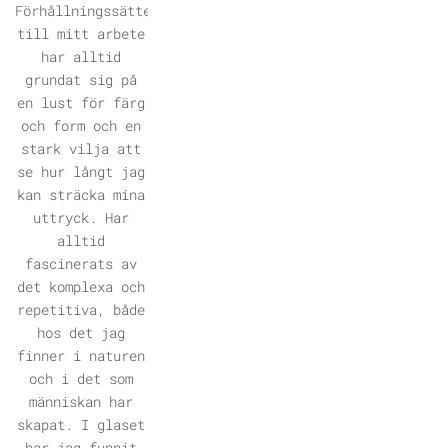
ÖPPNA GALLERI