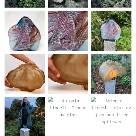
ÖPPNA GALLERI
ÖPPNA GALLERI
ÖPPNA GALLERI
ÖPPNA GALLERI
ÖPPNA GALLERI
ÖPPNA GALLERI
ÖPPNA GALLERI
ÖPPNA GALLERI
ÖPPNA GALLERI