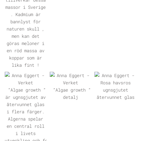
ÖPPNA GALLERI
ÖPPNA GALLERI