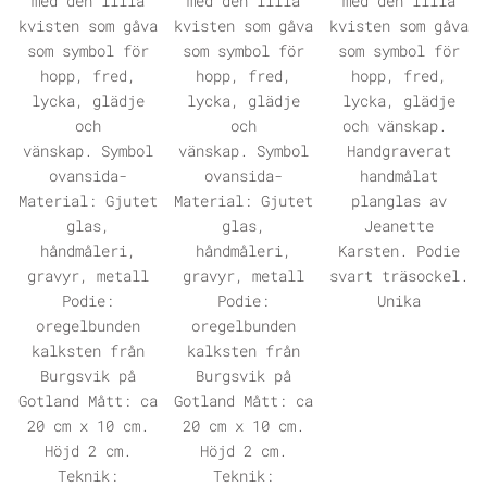
ÖPPNA GALLERI
ÖPPNA GALLERI
ÖPPNA GALLERI