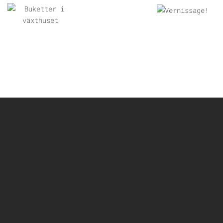
ÖPPNA
ÖPPNA
GALLERI
GALLERI
ÖPPNA GALLERI
ÖPPNA
ÖPPNA
ÖPPNA
GALLERI
GALLERI
GALLERI
ÖPPNA
ÖPPNA
ÖPPNA
GALLERI
GALLERI
GALLERI
ÖPPNA
ÖPPNA
ÖPPNA
GALLERI
GALLERI
GALLERI