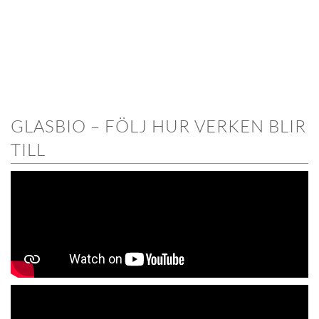
GLASBIO – FÖLJ HUR VERKEN BLIR
TILL