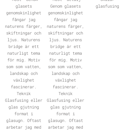
ÖPPNA GALLERI
ÖPPNA GALLERI