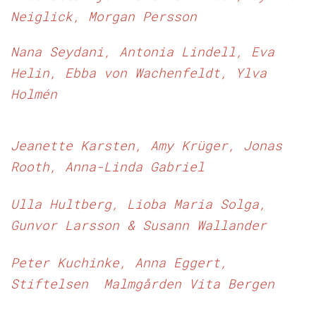
Neiglick,
Morgan Persson
Nana Seydani,
Antonia Lindell,
Eva
Helin,
Ebba von Wachenfeldt,
Ylva
Holmén
Jeanette Karsten,
Amy Krüger,
Jonas
Rooth,
Anna-Linda Gabriel
Ulla Hultberg,
Lioba Maria Solga,
Gunvor Larsson & Susann Wallander
Peter Kuchinke,
Anna Eggert,
Stiftelsen Malmgården Vita Bergen