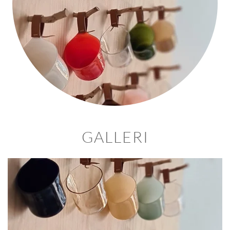
GALLERI
BLÄDDRA I GALLERI