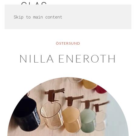
Skip to main content
ÖSTERSUND
NILLA ENEROTH