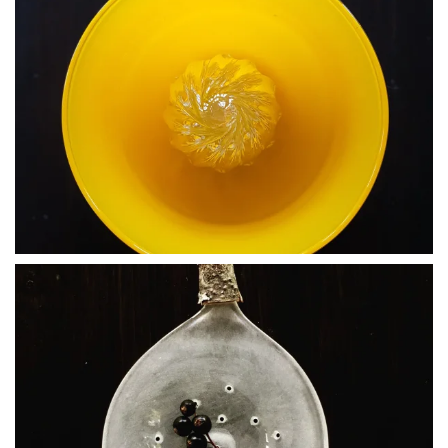
BLÄDDRA I GALLERI
BLÄDDRA I GALLERI