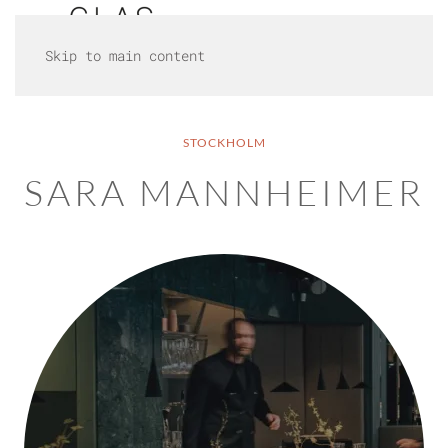
Skip to main content
STOCKHOLM
SARA MANNHEIMER