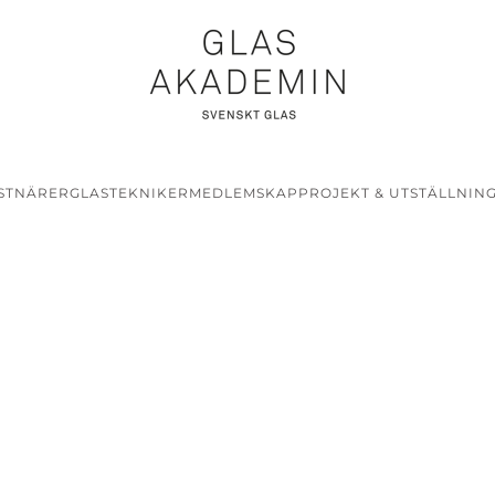
STNÄRER
GLASTEKNIKER
MEDLEMSKAP
PROJEKT & UTSTÄLLNIN