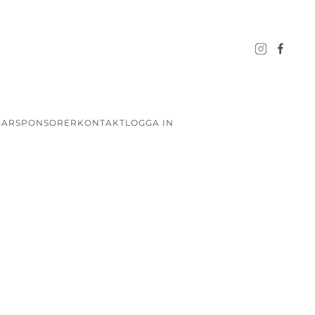
GAR
SPONSORER
KONTAKT
LOGGA IN