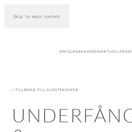
Skip to main content
OM GLASAKADEMIN
AKTUELLT
KON
< TILLBAKA TILL GLASTEKNIKER
UNDERFÅN