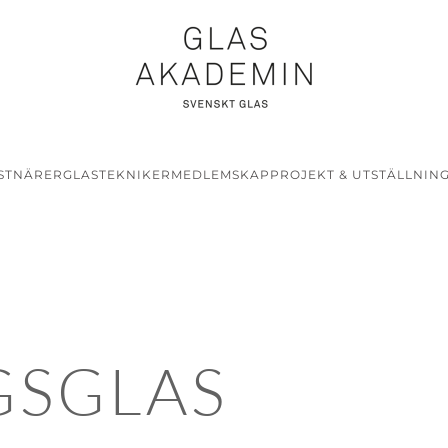
STNÄRER
GLASTEKNIKER
MEDLEMSKAP
PROJEKT & UTSTÄLLNIN
GSGLAS